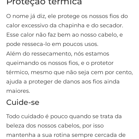
ajuda a proteger de danos aos fios ainda
maiores.
Cuide-se
Todo cuidado é pouco quando se trata da
beleza dos nossos cabelos, por isso
mantenha a sua rotina sempre cercada de
hidratações, nutrições, e ao fazer uso dos
equipamentos de calor, use o protetor
térmico.
Até 30% desconto
aqui