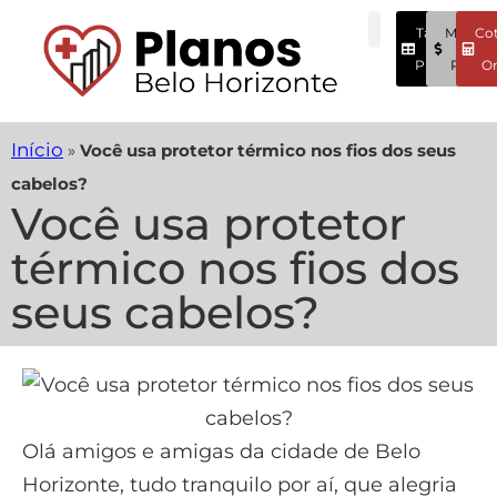
Tabela
Menore
Co
Preços
Preços
On
Início
»
Você usa protetor térmico nos fios dos seus
cabelos?
Você usa protetor
térmico nos fios dos
seus cabelos?
Olá amigos e amigas da cidade de Belo
Horizonte, tudo tranquilo por aí, que alegria