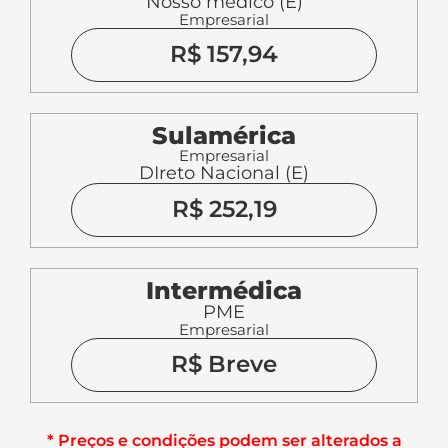
Intermédica
PME
Empresarial
R$ Breve
* Preços e condições podem ser alterados a
qualquer momento, sem comunicação prévia!
Atualizada 22/10/2025