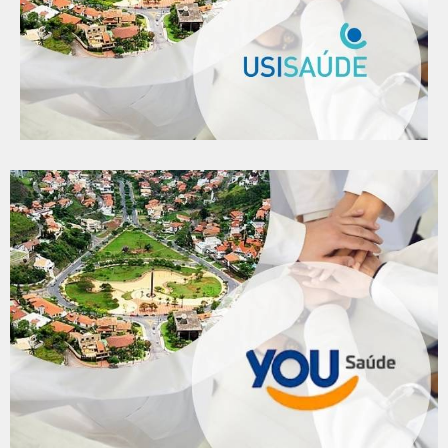
Por Hospital
Por Clínicas
Empresariais
Individuais
Familiares