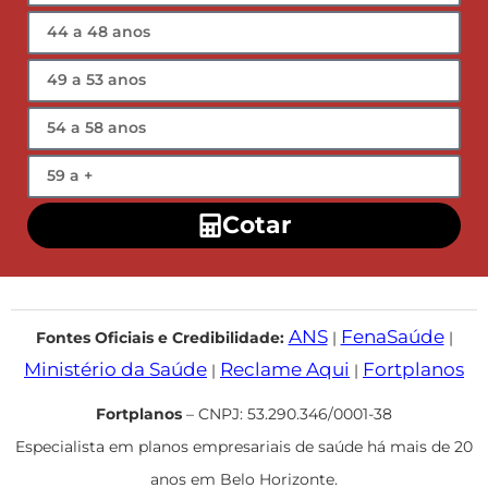
ANS
FenaSaúde
Fontes Oficiais e Credibilidade:
|
|
Ministério da Saúde
Reclame Aqui
Fortplanos
|
|
Fortplanos
– CNPJ: 53.290.346/0001-38
Especialista em planos empresariais de saúde há mais de 20
anos em Belo Horizonte.
Todos os direitos reservados.
Planos de Saúde
BH