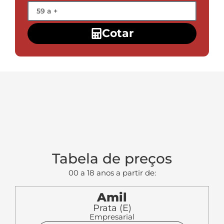
Tabela de preços
00 a 18 anos a partir de:
Amil
Prata (E)
Empresarial
R$ 180,92
Ampla Saude
Q (E)
Empresarial
R$ 347,68