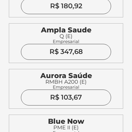
Aurora Saúde
RMBH A200 (E)
Empresarial
R$ 103,67
Blue Now
PME II (E)
Empresarial
R$ 266,92
Bradesco Saúde
Nacional Plus 4 (E)
Empresarial
R$ 683,97