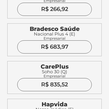
CarePlus
Soho 30 (Q)
Empresarial
R$ 835,52
Hapvida
Nosso médico (E)
Empresarial
R$ 157,94
Sulamérica
Empresarial
DIreto Nacional (E)
R$ 252,19