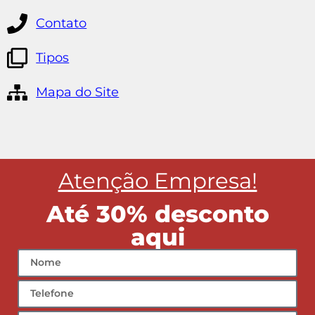
Atenção Empresa!
Até 30% desconto
aqui
Digite a quantidade de pessoas por faixa etárias de
idade