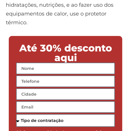
Digite a quantidade de pessoas por faixa
etárias de idade