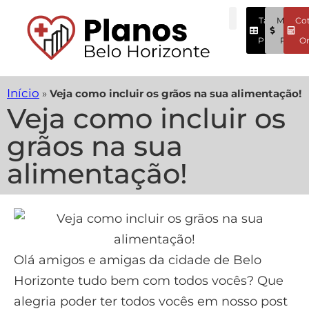
Tabela
Menore
Co
Preços
Preços
On
Início
»
Veja como incluir os grãos na sua alimentação!
Veja como incluir os
grãos na sua
alimentação!
Olá amigos e amigas da cidade de Belo
Horizonte tudo bem com todos vocês? Que
alegria poder ter todos vocês em nosso post