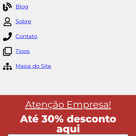
Blog
Sobre
Contato
Tipos
Mapa do Site
Atenção Empresa!
Até 30% desconto
aqui