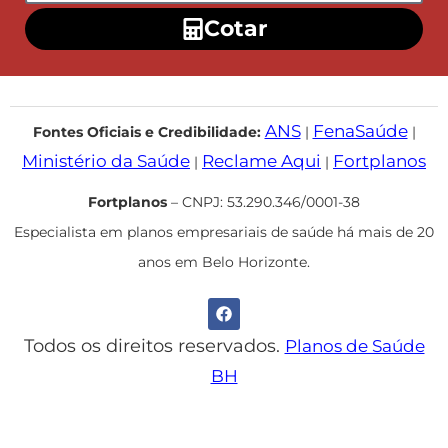
Cotar
ANS
FenaSaúde
Fontes Oficiais e Credibilidade:
|
|
Ministério da Saúde
Reclame Aqui
Fortplanos
|
|
Fortplanos
– CNPJ: 53.290.346/0001-38
Especialista em planos empresariais de saúde há mais de 20
anos em Belo Horizonte.
Todos os direitos reservados.
Planos de Saúde
BH