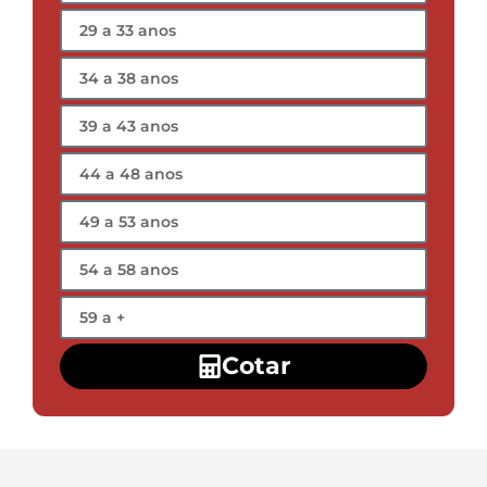
Cotar