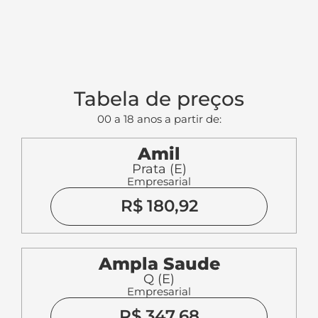
Tabela de preços
00 a 18 anos a partir de:
Amil
Prata (E)
Empresarial
R$ 180,92
Ampla Saude
Q (E)
Empresarial
R$ 347,68