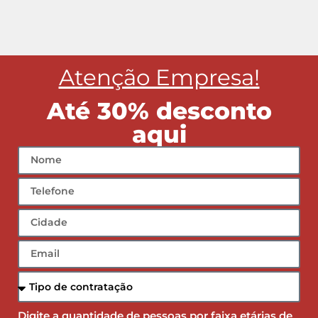
Atenção Empresa!
Até 30% desconto
aqui
Digite a quantidade de pessoas por faixa etárias de