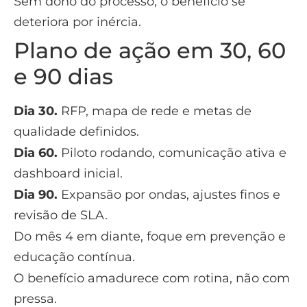
Sem dono do processo, o benefício se
deteriora por inércia.
Plano de ação em 30, 60
e 90 dias
Dia 30.
RFP, mapa de rede e metas de
qualidade definidos.
Dia 60.
Piloto rodando, comunicação ativa e
dashboard inicial.
Dia 90.
Expansão por ondas, ajustes finos e
revisão de SLA.
Do mês 4 em diante, foque em prevenção e
educação contínua.
O benefício amadurece com rotina, não com
pressa.