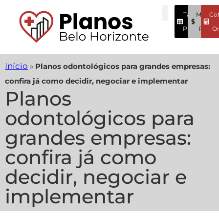
Tabela
Menore
Co
Preços
Preços
On
Início
»
Planos odontológicos para grandes empresas:
confira já como decidir, negociar e implementar
Planos
odontológicos para
grandes empresas:
confira já como
decidir, negociar e
implementar