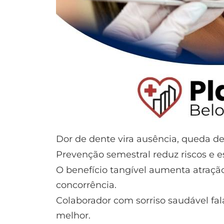
Dor de dente vira ausência, queda de
Prevenção semestral reduz riscos e e
O benefício tangível aumenta atraçã
concorrência.
Colaborador com sorriso saudável fa
melhor.