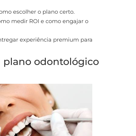
como escolher o plano certo.
como medir ROI e como engajar o
 entregar experiência premium para
 plano odontológico