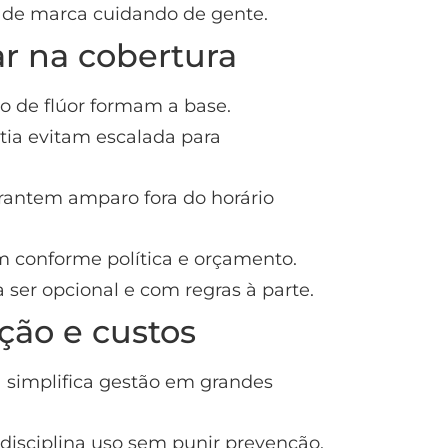
 de marca cuidando de gente.
ar na cobertura
ção de flúor formam a base.
tia evitam escalada para
arantem amparo fora do horário
m conforme política e orçamento.
 ser opcional e com regras à parte.
ção e custos
 simplifica gestão em grandes
disciplina uso sem punir prevenção.