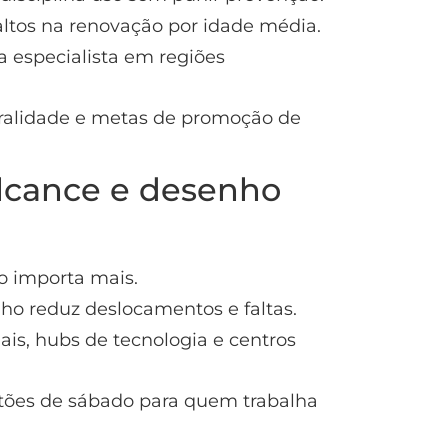
saltos na renovação por idade média.
a especialista em regiões
tralidade e metas de promoção de
lcance e desenho
o importa mais.
ho reduz deslocamentos e faltas.
ais, hubs de tecnologia e centros
ntões de sábado para quem trabalha