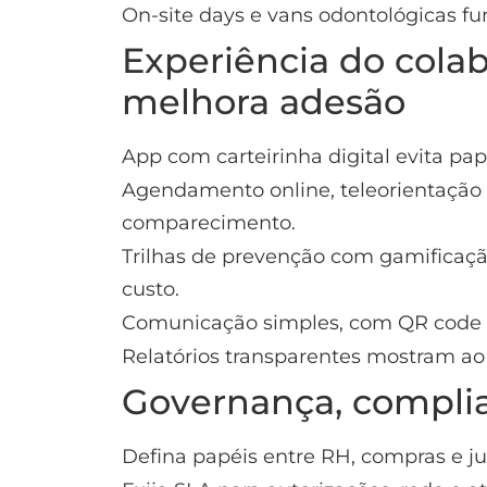
On-site days e vans odontológicas f
Experiência do colab
melhora adesão
App com carteirinha digital evita pa
Agendamento online, teleorientação
comparecimento.
Trilhas de prevenção com gamifica
custo.
Comunicação simples, com QR code e 
Relatórios transparentes mostram ao 
Governança, compli
Defina papéis entre RH, compras e ju