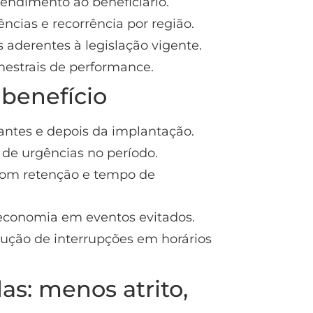
tendimento ao beneficiário.
ncias e recorrência por região.
 aderentes à legislação vigente.
mestrais de performance.
benefício
ntes e depois da implantação.
 de urgências no período.
 com retenção e tempo de
economia em eventos evitados.
dução de interrupções em horários
s: menos atrito,