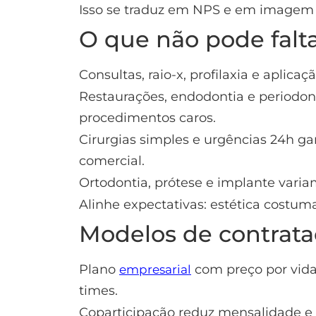
Isso se traduz em NPS e em imagem
O que não pode falt
Consultas, raio-x, profilaxia e aplica
Restaurações, endodontia e periodon
procedimentos caros.
Cirurgias simples e urgências 24h g
comercial.
Ortodontia, prótese e implante varia
Alinhe expectativas: estética costuma
Modelos de contrata
Plano
com preço por vida
empresarial
times.
Coparticipação reduz mensalidade e 