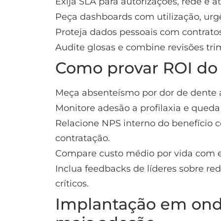
Exija SLA para autorizações, rede e a
Peça dashboards com utilização, urgê
Proteja dados pessoais com contratos
Audite glosas e combine revisões tri
Como provar ROI do 
Meça absenteísmo por dor de dente a
Monitore adesão a profilaxia e queda
Relacione NPS interno do benefício
contratação.
Compare custo médio por vida com 
Inclua feedbacks de líderes sobre re
críticos.
Implantação em onda