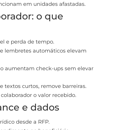
uncionam em unidades afastadas.
orador: o que
pel e perda de tempo.
 e lembretes automáticos elevam
ção aumentam check-ups sem elevar
textos curtos, remove barreiras.
colaborador o valor recebido.
ance e dados
rídico desde a RFP.