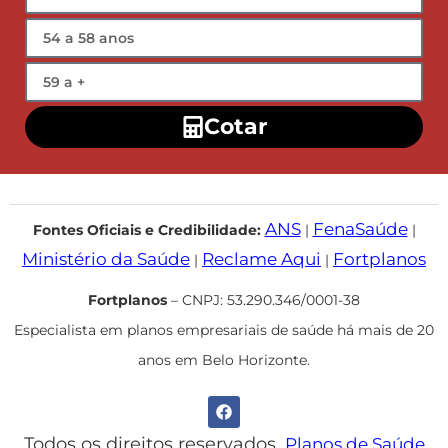
Cotar
ANS
FenaSaúde
Fontes Oficiais e Credibilidade:
|
|
Ministério da Saúde
Reclame Aqui
Fortplanos
|
|
Fortplanos
– CNPJ: 53.290.346/0001-38
Especialista em planos empresariais de saúde há mais de 20
anos em Belo Horizonte.
Todos os direitos reservados.
Planos de Saúde