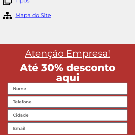
Tipos
Mapa do Site
Atenção Empresa!
Até 30% desconto
aqui