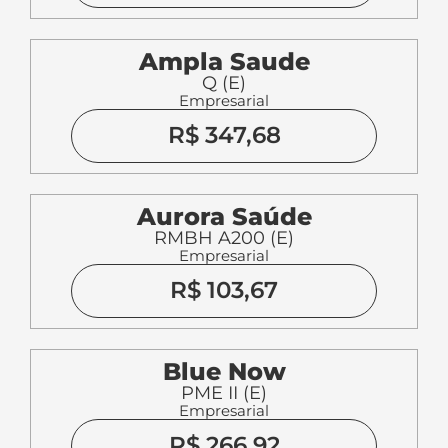
Ampla Saude
Q (E)
Empresarial
R$ 347,68
Aurora Saúde
RMBH A200 (E)
Empresarial
R$ 103,67
Blue Now
PME II (E)
Empresarial
R$ 266,92