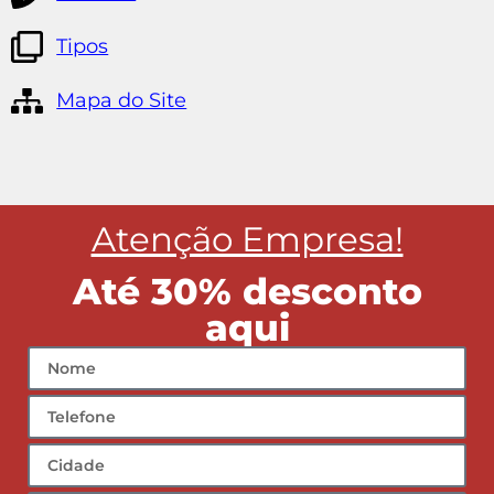
Tipos
Mapa do Site
Atenção Empresa!
Até 30% desconto
aqui