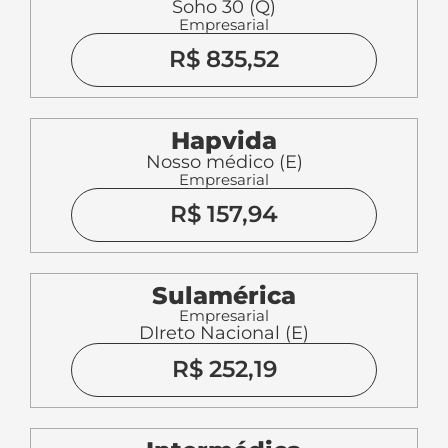
Soho 30 (Q)
Empresarial
R$ 835,52
Hapvida
Nosso médico (E)
Empresarial
R$ 157,94
Sulamérica
Empresarial
DIreto Nacional (E)
R$ 252,19