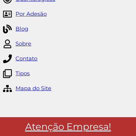
Por Adesão
Blog
Sobre
Contato
Tipos
Mapa do Site
Atenção Empresa!