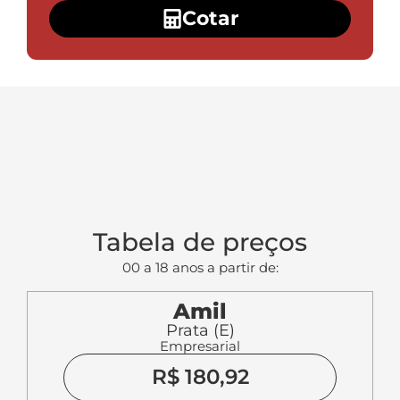
Cotar
Tabela de preços
00 a 18 anos a partir de:
Amil
Prata (E)
Empresarial
R$ 180,92