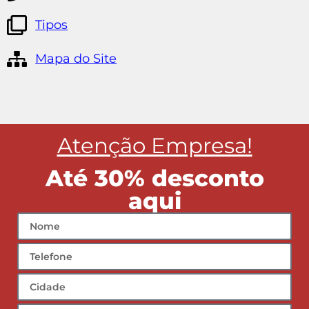
Tipos
Mapa do Site
Atenção Empresa!
Até 30% desconto
aqui