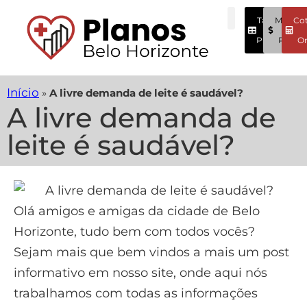
Tabela
Menore
Co
Preços
Preços
On
Início
»
A livre demanda de leite é saudável?
A livre demanda de
leite é saudável?
Olá amigos e amigas da cidade de Belo
Horizonte, tudo bem com todos vocês?
Sejam mais que bem vindos a mais um post
informativo em nosso site, onde aqui nós
trabalhamos com todas as informações