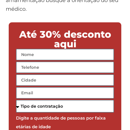
amamentação busque a orientação do seu
médico.
Até 30% desconto
aqui
Digite a quantidade de pessoas por faixa
etárias de idade