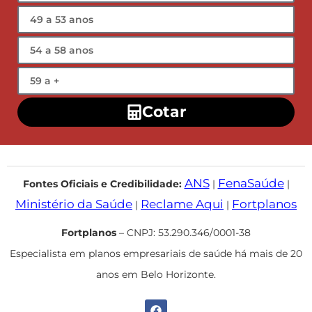
Cotar
ANS
FenaSaúde
Fontes Oficiais e Credibilidade:
|
|
Ministério da Saúde
Reclame Aqui
Fortplanos
|
|
Fortplanos
– CNPJ: 53.290.346/0001-38
Especialista em planos empresariais de saúde há mais de 20
anos em Belo Horizonte.