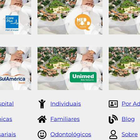
pital
Individuais
Por A
nicas
Familiares
Blog
ariais
Odontológicos
Sobre