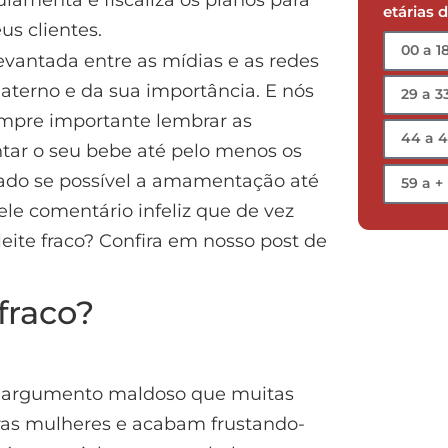
etárias 
us clientes.
vantada entre as mídias e as redes
aterno e da sua importância. E nós
empre importante lembrar as
r o seu bebe até pelo menos os
ado se possível a amamentação até
ele comentário infeliz que de vez
eite fraco? Confira em nosso post de
fraco?
se argumento maldoso que muitas
as mulheres e acabam frustando-