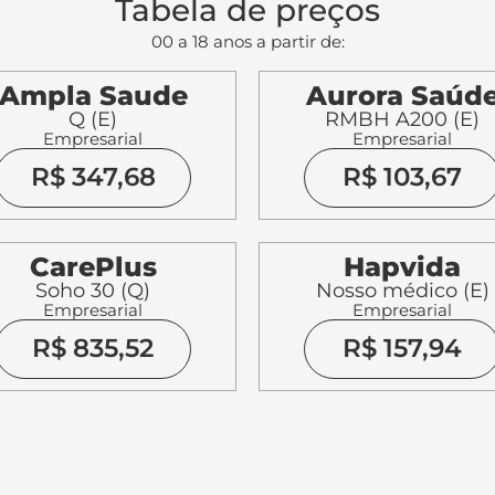
Tabela de preços
00 a 18 anos a partir de:
Ampla Saude
Aurora Saúd
Q (E)
RMBH A200 (E)
Empresarial
Empresarial
R$ 347,68
R$ 103,67
CarePlus
Hapvida
Soho 30 (Q)
Nosso médico (E)
Empresarial
Empresarial
R$ 835,52
R$ 157,94