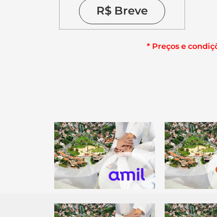
R$ Breve
* Preços e condi