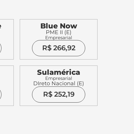
e
Blue Now
PME II (E)
Empresarial
R$ 266,92
Sulamérica
Empresarial
DIreto Nacional (E)
R$ 252,19