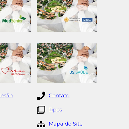
desão
Contato
Tipos
Mapa do Site