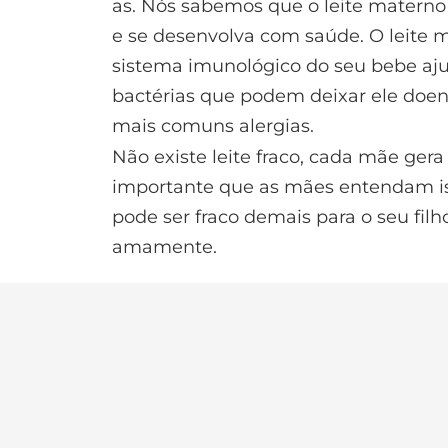
as. Nós sabemos que o leite materno 
e se desenvolva com saúde. O leite 
sistema imunológico do seu bebe ajud
bactérias que podem deixar ele doe
mais comuns alergias.
Não existe leite fraco, cada mãe gera o
importante que as mães entendam iss
pode ser fraco demais para o seu filh
amamente.