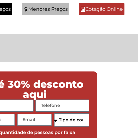
reços
Menores Preços
Cotação Online
é 30% desconto
aqui
 quantidade de pessoas por faixa