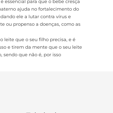
é essencial para que o bebe cresça
materno ajuda no fortalecimento do
ando ele a lutar contra vírus e
nte ou propenso a doenças, como as
 leite que o seu filho precisa, e é
o e tirem da mente que o seu leite
o, sendo que não é, por isso