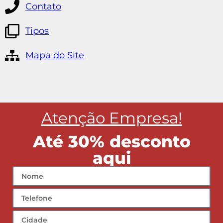
Contato
Tipos
Mapa do Site
Atenção Empresa!
Até 30% desconto
aqui