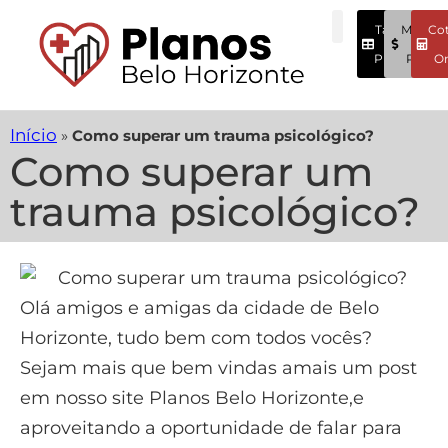
Tabela
Menore
Co
Preços
Preços
On
Início
»
Como superar um trauma psicológico?
Como superar um
trauma psicológico?
Olá amigos e amigas da cidade de Belo
Horizonte, tudo bem com todos vocês?
Sejam mais que bem vindas amais um post
em nosso site Planos Belo Horizonte,e
aproveitando a oportunidade de falar para