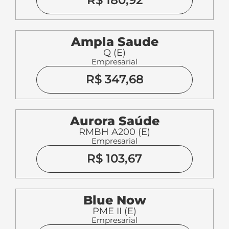
R$ 180,92
Ampla Saude
Q (E)
Empresarial
R$ 347,68
Aurora Saúde
RMBH A200 (E)
Empresarial
R$ 103,67
Blue Now
PME II (E)
Empresarial