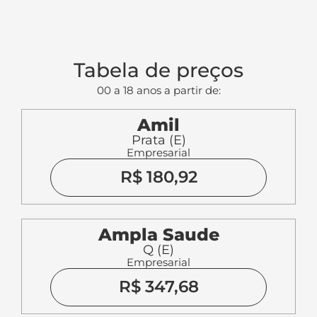
Tabela de preços
00 a 18 anos a partir de:
Amil
Prata (E)
Empresarial
R$ 180,92
Ampla Saude
Q (E)
Empresarial
R$ 347,68