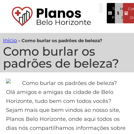
Tabela
Menore
Co
Preços
Preços
On
Início
»
Como burlar os padrões de beleza?
Como burlar os
padrões de beleza?
Olá amigos e amigas da cidade de Belo
Horizonte, tudo bem com todos vocês?
Sejam mais que bem vindos ao nosso site,
Planos Belo Horizonte, onde aqui todos os
dias nós compartilhamos informações sobre