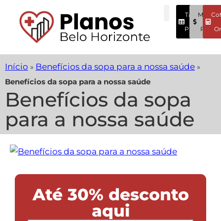
Tabela
Menore
Co
Preços
Preços
On
Início
Benefícios da sopa para a nossa saúde
»
»
Benefícios da sopa para a nossa saúde
Benefícios da sopa
para a nossa saúde
Até 30% desconto
aqui