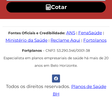
Cotar
ANS
FenaSaúde
Fontes Oficiais e Credibilidade:
|
|
Ministério da Saúde
Reclame Aqui
Fortplanos
|
|
Fortplanos
– CNPJ: 53.290.346/0001-38
Especialista em planos empresariais de saúde há mais de 20
anos em Belo Horizonte.
Todos os direitos reservados.
Planos de Saúde
BH