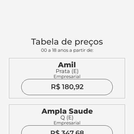
Tabela de preços
00 a 18 anos a partir de:
Amil
Prata (E)
Empresarial
R$ 180,92
Ampla Saude
Q (E)
Empresarial
R$ 347,68